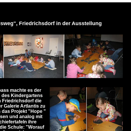
weg", Friedrichsdorf in der Ausstellung
ass machte es der
 des Kindergartens
 Friedrichsdorf die
r Galerie Artlantis zu
n das Projekt "Hope "
ssen und analog mit
chiefertafeln ihre
die Schule: "Worauf