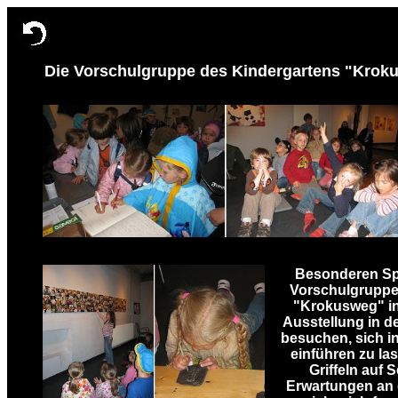
Die Vorschulgruppe des Kindergartens "Krokus
Besonderen Sp
Vorschulgruppe
"Krokusweg" in
Ausstellung in de
besuchen, sich i
einführen zu la
Griffeln auf S
Erwartungen an 