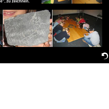
ue", zu zeichnen.